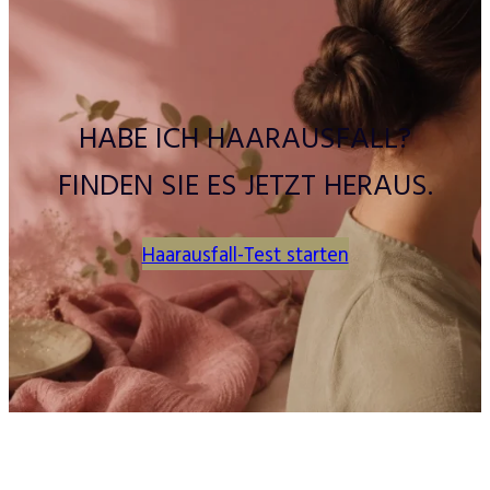
HABE ICH HAARAUSFALL?
FINDEN SIE ES JETZT HERAUS.
Haarausfall-Test starten