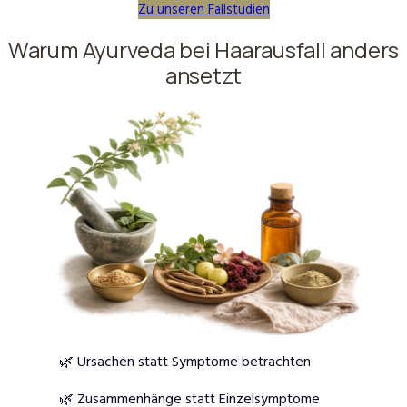
Zu unseren Fallstudien
Warum Ayurveda bei Haarausfall anders
ansetzt
🌿 Ursachen statt Symptome betrachten
🌿 Zusammenhänge statt Einzelsymptome