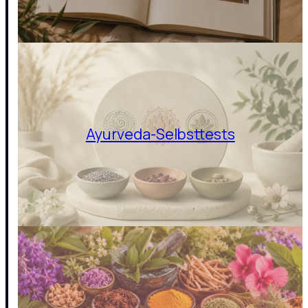
Ayurveda-Selbsttests