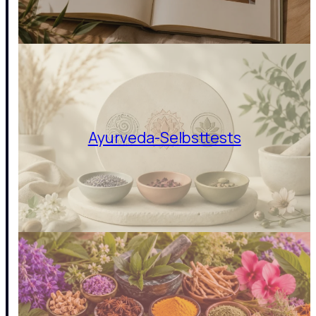
Ayurveda-Selbsttests