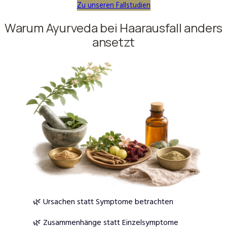
Zu unseren Fallstudien
Warum Ayurveda bei Haarausfall anders
ansetzt
🌿 Ursachen statt Symptome betrachten
🌿 Zusammenhänge statt Einzelsymptome