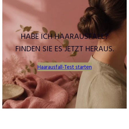
HABE ICH HAARAUSFALL?
FINDEN SIE ES JETZT HERAUS.
Haarausfall-Test starten