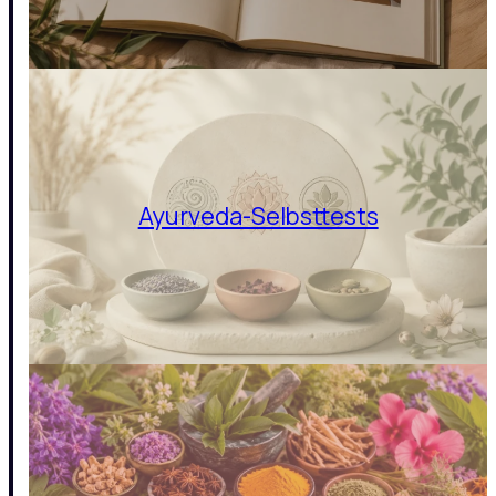
Ayurveda-Selbsttests