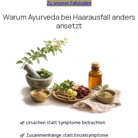
Zu unseren Fallstudien
Warum Ayurveda bei Haarausfall anders
ansetzt
🌿 Ursachen statt Symptome betrachten
🌿 Zusammenhänge statt Einzelsymptome