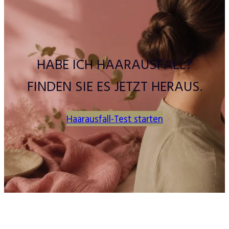
HABE ICH HAARAUSFALL?
FINDEN SIE ES JETZT HERAUS.
Haarausfall-Test starten