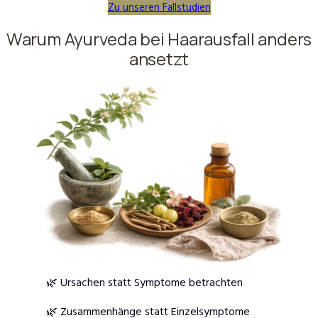
Zu unseren Fallstudien
Warum Ayurveda bei Haarausfall anders
ansetzt
🌿 Ursachen statt Symptome betrachten
🌿 Zusammenhänge statt Einzelsymptome