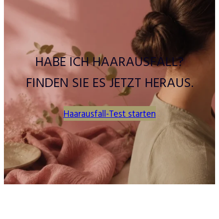
HABE ICH HAARAUSFALL?
FINDEN SIE ES JETZT HERAUS.
Haarausfall-Test starten