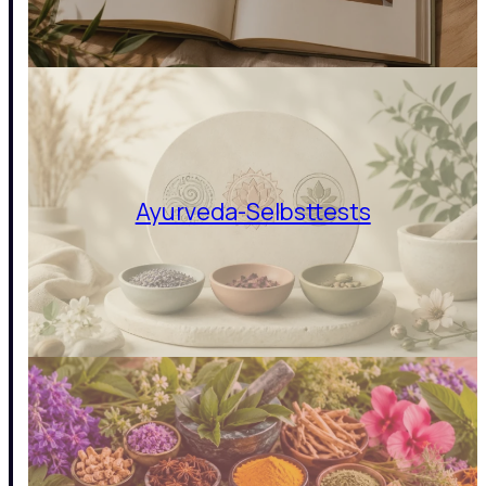
Ayurveda-Selbsttests