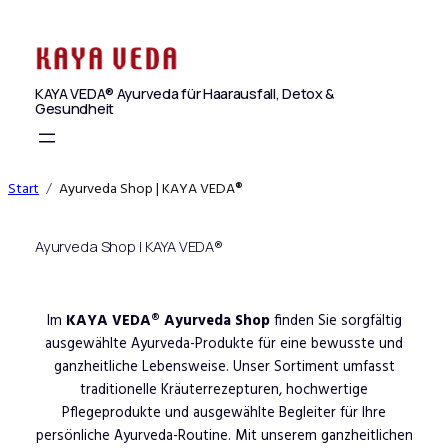
Zum
Inhalt
springen
KAYA VEDA® Ayurveda für Haarausfall, Detox &
Gesundheit
Start
Ayurveda Shop | KAYA VEDA®
Ayurveda Shop | KAYA VEDA®
Im
KAYA VEDA® Ayurveda Shop
finden Sie sorgfältig
ausgewählte Ayurveda-Produkte für eine bewusste und
ganzheitliche Lebensweise. Unser Sortiment umfasst
traditionelle Kräuterrezepturen, hochwertige
Pflegeprodukte und ausgewählte Begleiter für Ihre
persönliche Ayurveda-Routine. Mit unserem ganzheitlichen