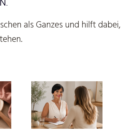
N.
chen als Ganzes und hilft dabei,
tehen.