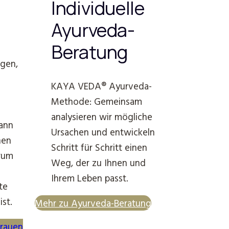
Individuelle
Ayurveda-
Beratung
gen,
KAYA VEDA® Ayurveda-
Methode: Gemeinsam
analysieren wir mögliche
kann
Ursachen und entwickeln
hen
Schritt für Schritt einen
arum
Weg, der zu Ihnen und
Ihrem Leben passt.
te
ist.
Mehr zu Ayurveda-Beratung
Frauen