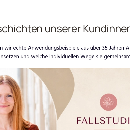
schichten unserer Kundinne
eigen wir echte Anwendungsbeispiele aus über 35 Jahren 
insetzen und welche individuellen Wege sie gemeins