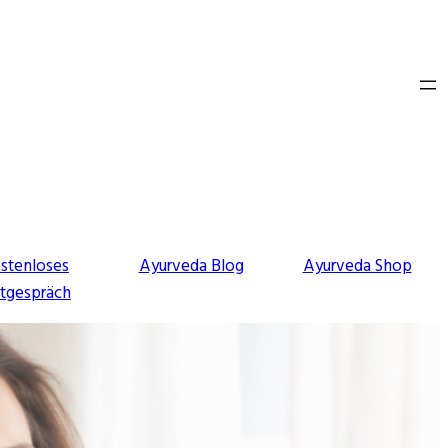
stenloses
Ayurveda Blog
Ayurveda Shop
stgespräch