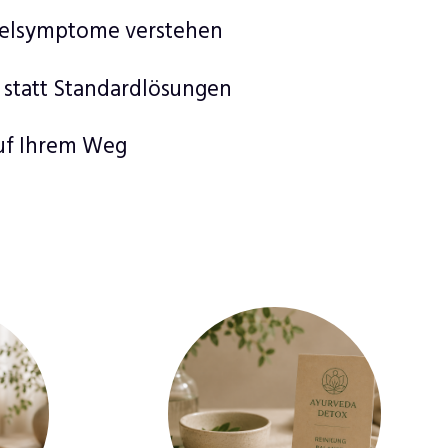
zelsymptome verstehen
 statt Standardlösungen
auf Ihrem Weg