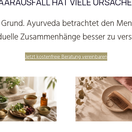
AARAUSFALL HAT VIELE URSACHE
e Grund. Ayurveda betrachtet den Mens
iduelle Zusammenhänge besser zu vers
Jetzt kostenfreie Beratung vereinbaren