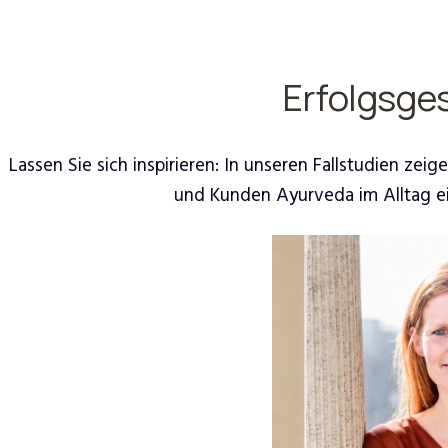
Erfolgsge
Lassen Sie sich inspirieren: In unseren Fallstudien z
und Kunden Ayurveda im Alltag e