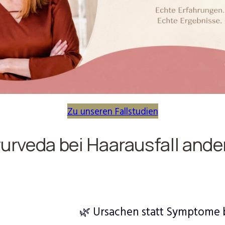
Zu unseren Fallstudien
rveda bei Haarausfall ande
🌿 Ursachen statt Symptome 